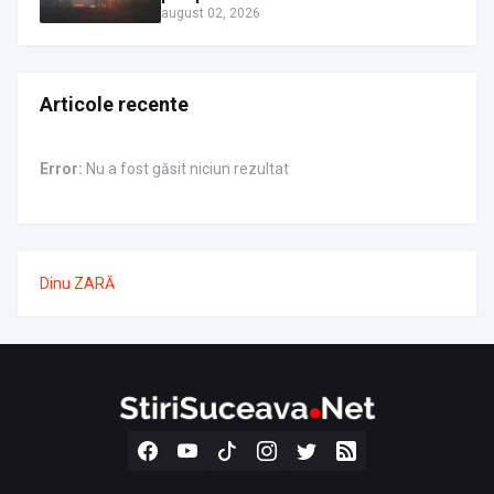
august 02, 2026
Articole recente
Error:
Nu a fost găsit niciun rezultat
Dinu ZARĂ