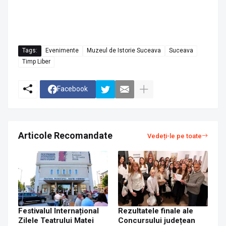
Tags:
Evenimente
Muzeul de Istorie Suceava
Suceava
Timp Liber
Facebook
Articole Recomandate
Vedeți-le pe toate
Festivalul Internațional
Rezultatele finale ale
Zilele Teatrului Matei
Concursului județean