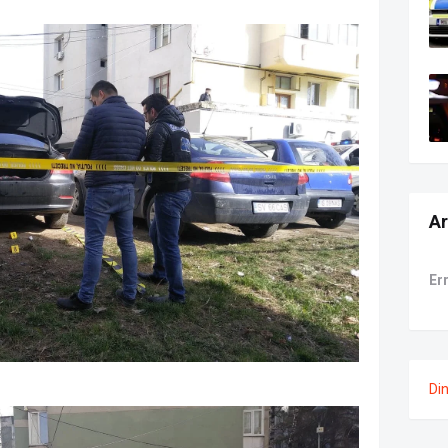
Ar
Er
Di