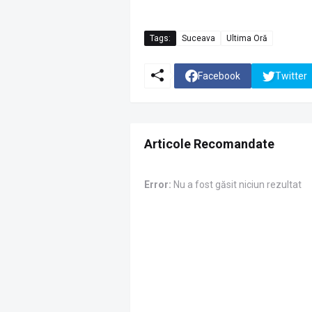
Tags:
Suceava
Ultima Oră
Facebook
Twitter
Articole Recomandate
Error:
Nu a fost găsit niciun rezultat