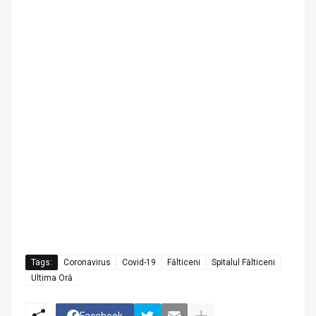
Tags:
Coronavirus
Covid-19
Fălticeni
Spitalul Fălticeni
Ultima Oră
Facebook