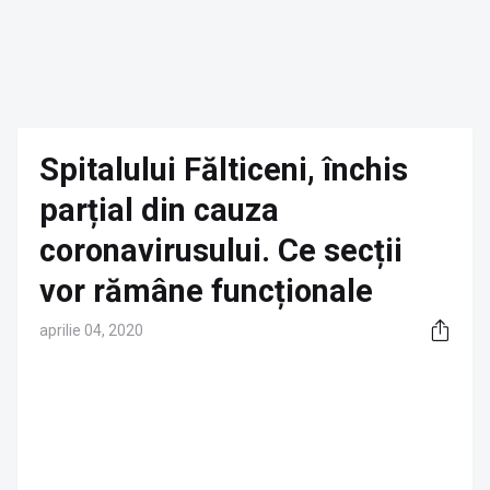
Spitalului Fălticeni, închis
parțial din cauza
coronavirusului. Ce secții
vor rămâne funcționale
aprilie 04, 2020