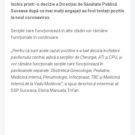
închis printr-o decizie a Direcției de Sănătate Publică
Suceava după ce mai mulți angajați au fost testați pozitiv
la noul coronavirus.
Secțiile care funcționează în alte clădiri vor rămâne
funcționale în continuare.
„Pentru că sunt acele cazuri pozitive s-a luat decizia închiderii
pavilionului central, adică a secțiilor de Chirurgie, ATI și CPU, și
vor rămâne funcționale secțiile care funcționează în
pavilioanele separate: Obstretică-Ginecologie, Pediatrie,
Medicină Internă, Penumologie, Infecțioase, TBC și Medicină
Internă de la Vadu Moldovei”
, a spus directorul interimar al
DSP Suceava, Elena Manuela Trifan.