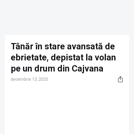
Tânăr în stare avansată de
ebrietate, depistat la volan
pe un drum din Cajvana
decembrie 13, 2020