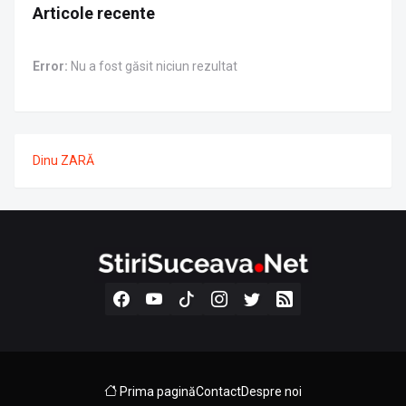
Articole recente
Error:
Nu a fost găsit niciun rezultat
Dinu ZARĂ
Prima pagină
Contact
Despre noi