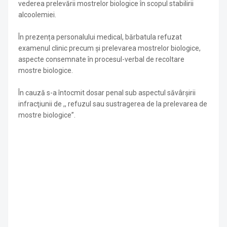
vederea prelevării mostrelor biologice în scopul stabilirii
alcoolemiei.
În prezența personalului medical, bărbatula refuzat
examenul clinic precum și prelevarea mostrelor biologice,
aspecte consemnate în procesul-verbal de recoltare
mostre biologice.
În cauză s-a întocmit dosar penal sub aspectul săvârşirii
infracţiunii de ,, refuzul sau sustragerea de la prelevarea de
mostre biologice”.