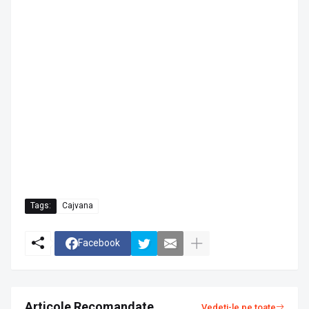
Tags:
Cajvana
Facebook
Articole Recomandate
Vedeți-le pe toate