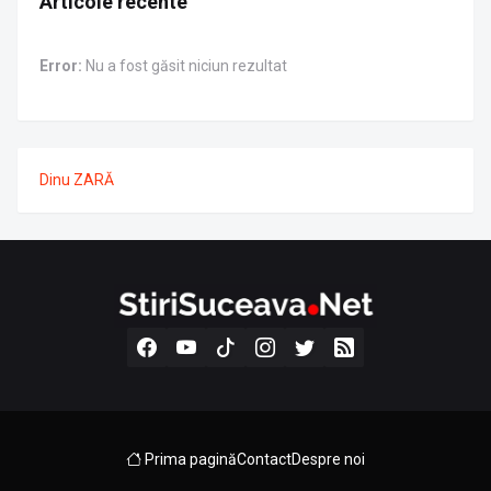
Articole recente
Error:
Nu a fost găsit niciun rezultat
Dinu ZARĂ
Prima pagină
Contact
Despre noi