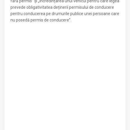
fără permis” și „încredințarea unui vehicul pentru care legea
prevede obligativitatea deținerii permisului de conducere
pentru conducerea pe drumurile publice unei persoane care
nu posedă permis de conducere”.