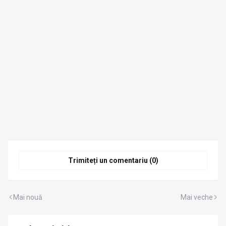
Trimiteți un comentariu (0)
Mai nouă
Mai veche