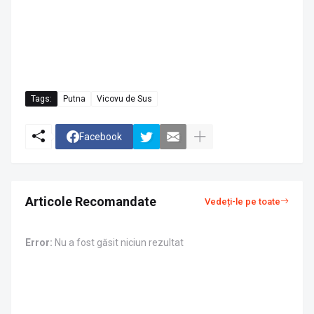
Tags:
Putna
Vicovu de Sus
Facebook
Articole Recomandate
Vedeți-le pe toate
Error:
Nu a fost găsit niciun rezultat