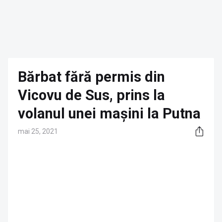
Bărbat fără permis din
Vicovu de Sus, prins la
volanul unei mașini la Putna
mai 25, 2021