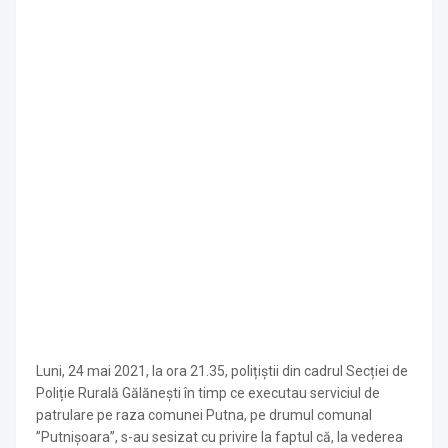
Luni, 24 mai 2021, la ora 21.35, polițiștii din cadrul Secției de
Poliție Rurală Gălănești în timp ce executau serviciul de
patrulare pe raza comunei Putna, pe drumul comunal
”Putnișoara”, s-au sesizat cu privire la faptul că, la vederea