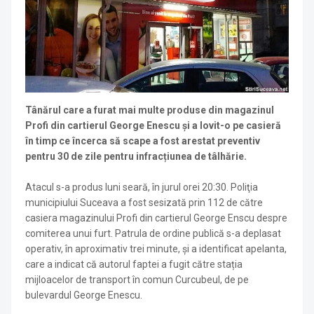
Tânărul care a furat mai multe produse din magazinul
Profi din cartierul George Enescu și a lovit-o pe casieră
în timp ce încerca să scape a fost arestat preventiv
pentru 30 de zile pentru infracțiunea de tâlhărie.
Atacul s-a produs luni seară, în jurul orei 20:30. Poliţia
municipiului Suceava a fost sesizată prin 112 de către
casiera magazinului Profi din cartierul George Enscu despre
comiterea unui furt. Patrula de ordine publică s-a deplasat
operativ, în aproximativ trei minute, și a identificat apelanta,
care a indicat că autorul faptei a fugit către stația
mijloacelor de transport în comun Curcubeul, de pe
bulevardul George Enescu.