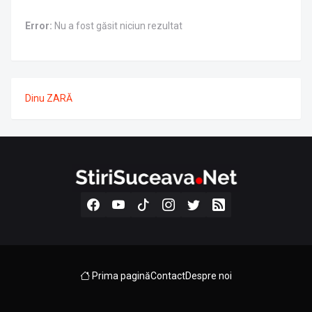
Error:
Nu a fost găsit niciun rezultat
Dinu ZARĂ
Prima pagină
Contact
Despre noi