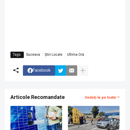
Tags:
Suceava
Știri Locale
Ultima Oră
Facebook
Articole Recomandate
Vedeți-le pe toate