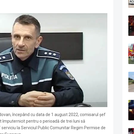
odovan, începând cu data de 1 august 2022, comisarul șef
t împuternicit pentru o perioadă de trei luni să
ef serviciu la Serviciul Public Comunitar Regim Permise de