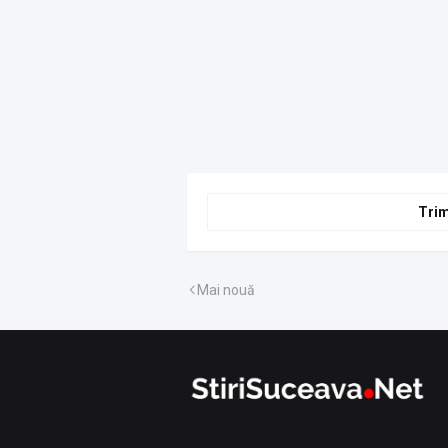
Trim
Mai nouă