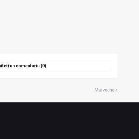
iteți un comentariu (0)
Mai veche