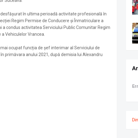
lor Suceava.
desfășurat în ultima perioadă activitate profesională în
Direcției Regim Permise de Conducere și Înmatriculare a
ni a condus activitatea Serviciului Public Comunitar Regim
 a Vehiculelor Vrancea.
mai ocupat funcția de șef interimar al Serviciului de
 în primăvara anului 2021, după demisia lui Alexandru
Ar
Er
Di