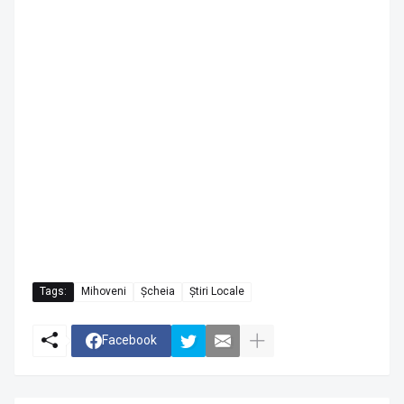
Tags:
Mihoveni
Șcheia
Știri Locale
Facebook