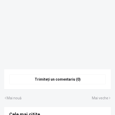
Trimiteți un comentariu (0)
Mai nouă
Mai veche
Cele mai citite