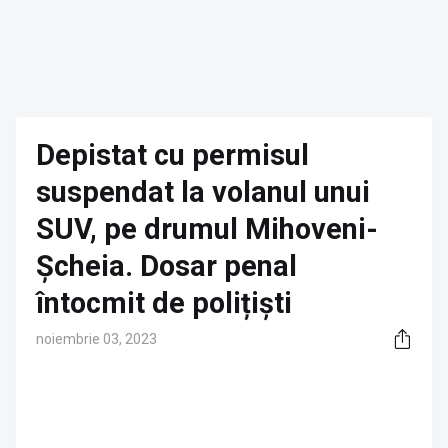
Depistat cu permisul
suspendat la volanul unui
SUV, pe drumul Mihoveni-
Șcheia. Dosar penal
întocmit de polițiști
noiembrie 03, 2023