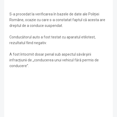
S-a procedat la verificarea în bazele de date ale Poliției
Române, ocazie cu care s-a constatat faptul că acesta are
dreptul de a conduce suspendat.
Conducătorul auto a fost testat cu aparatul etilotest,
rezultatul fiind negativ.
A fost întocmit dosar penal sub aspectul săvârșirii
infracțiunii de „conducerea unui vehicul fără permis de
conducere”.