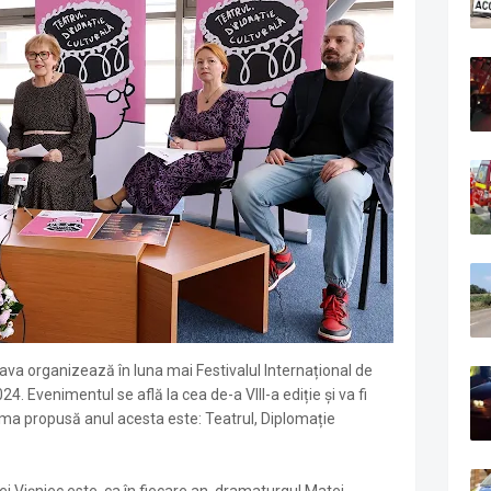
ava organizează în luna mai Festivalul Internațional de
4. Evenimentul se află la cea de-a VIII-a ediție și va fi
ema propusă anul acesta este: Teatrul, Diplomație