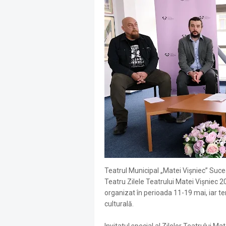
Teatrul Municipal „Matei Vișniec” Suce
Teatru Zilele Teatrului Matei Vișniec 202
organizat în perioada 11-19 mai, iar t
culturală.