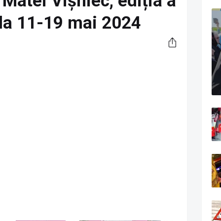
 Matei Vișniec, ediția a
ada 11-19 mai 2024