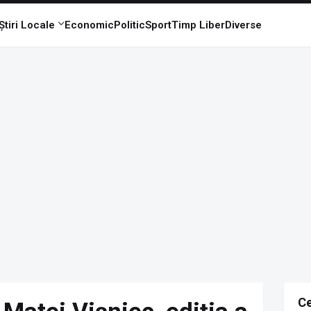
Știri Locale
Economic
Politic
Sport
Timp Liber
Diverse
Ce