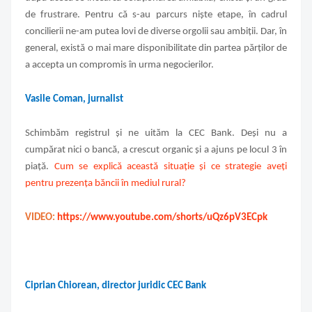
de frustrare. Pentru că s-au parcurs niște etape, în cadrul
concilierii ne-am putea lovi de diverse orgolii sau ambiții. Dar, în
general, există o mai mare disponibilitate din partea părților de
a accepta un compromis în urma negocierilor.
Vasile Coman, jurnalist
Schimbăm registrul și ne uităm la CEC Bank. Deși nu a
cumpărat nici o bancă, a crescut organic și a ajuns pe locul 3 în
piață
.
Cum se explică această situație și ce strategie aveți
pentru prezența băncii în mediul rural?
VIDEO:
https://www.youtube.com/shorts/uQz6pV3ECpk
Ciprian Chiorean, director juridic CEC Bank