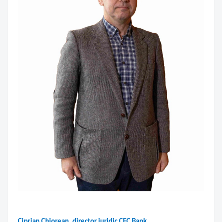
Ciprian Chiorean, director juridic CEC Bank