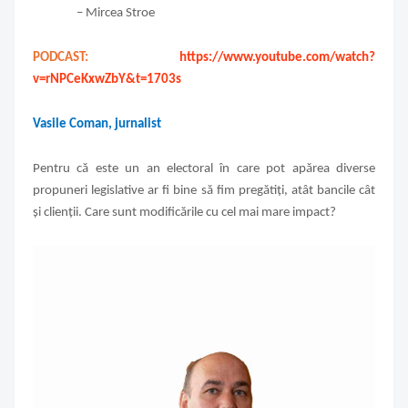
– Mircea Stroe
PODCAST:
https://www.youtube.com/watch?
v=rNPCeKxwZbY&t=1703s
Vasile Coman, jurnalist
Pentru că este un an electoral în care pot apărea diverse
propuneri legislative ar fi bine să fim pregătiți, atât bancile cât
și clienții. Care sunt modificările cu cel mai mare impact?