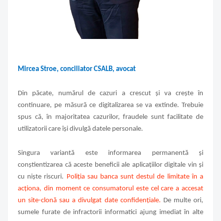
Mircea Stroe, conciliator CSALB, avocat
Din păcate, numărul de cazuri a crescut și va crește în
continuare, pe măsură ce digitalizarea se va extinde. Trebuie
spus că, în majoritatea cazurilor, fraudele sunt facilitate de
utilizatorii care își divulgă datele personale.
Singura variantă este informarea permanentă și
conștientizarea că aceste beneficii ale aplicațiilor digitale vin și
cu niște riscuri.
Poliția sau banca sunt destul de limitate în a
acționa, din moment ce consumatorul este cel care a accesat
un site-clonă sau a divulgat date confidențiale.
De multe ori,
sumele furate de infractorii informatici ajung imediat în alte