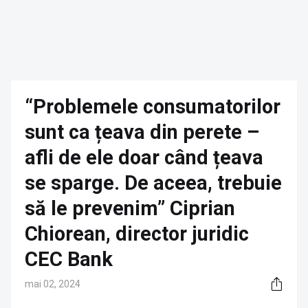
“Problemele consumatorilor
sunt ca țeava din perete –
afli de ele doar când țeava
se sparge. De aceea, trebuie
să le prevenim” Ciprian
Chiorean, director juridic
CEC Bank
mai 02, 2024