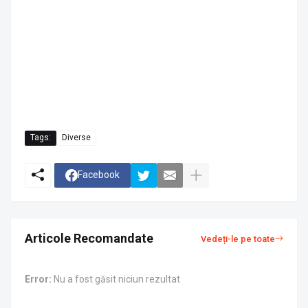
Tags:
Diverse
Facebook
Articole Recomandate
Vedeți-le pe toate
Error:
Nu a fost găsit niciun rezultat