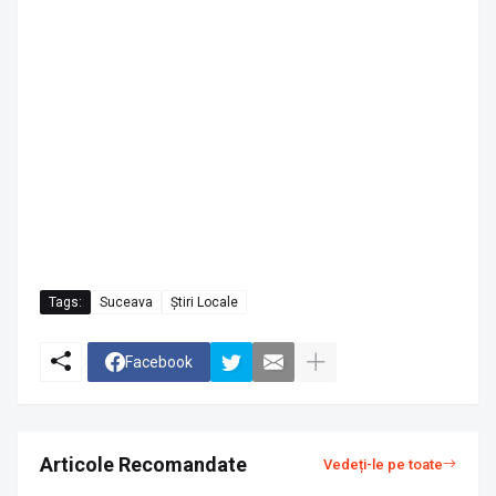
Tags:
Suceava
Știri Locale
Facebook
Articole Recomandate
Vedeți-le pe toate