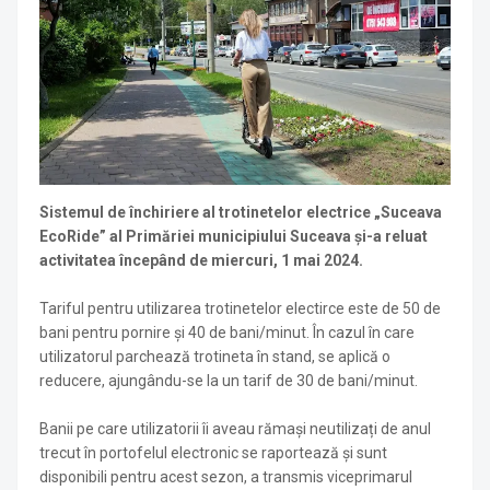
Sistemul de închiriere al trotinetelor electrice „Suceava
EcoRide” al Primăriei municipiului Suceava și-a reluat
activitatea începând de miercuri, 1 mai 2024.
Tariful pentru utilizarea trotinetelor electirce este de 50 de
bani pentru pornire și 40 de bani/minut. În cazul în care
utilizatorul parchează trotineta în stand, se aplică o
reducere, ajungându-se la un tarif de 30 de bani/minut.
Banii pe care utilizatorii îi aveau rămași neutilizați de anul
trecut în portofelul electronic se raportează și sunt
disponibili pentru acest sezon, a transmis viceprimarul