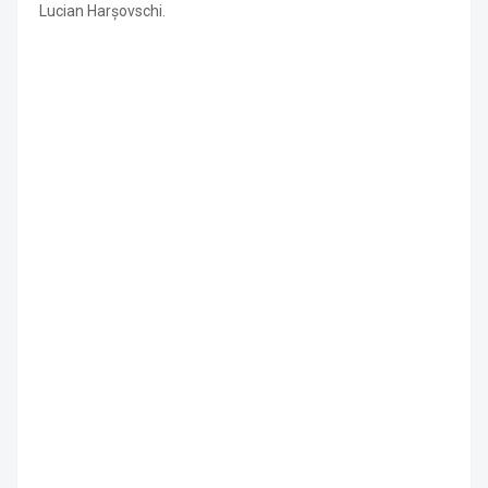
Lucian Harșovschi.