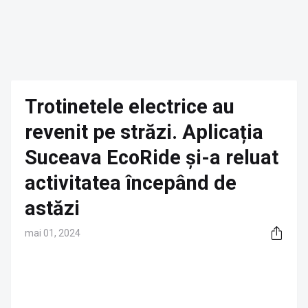
Trotinetele electrice au
revenit pe străzi. Aplicația
Suceava EcoRide și-a reluat
activitatea începând de
astăzi
mai 01, 2024