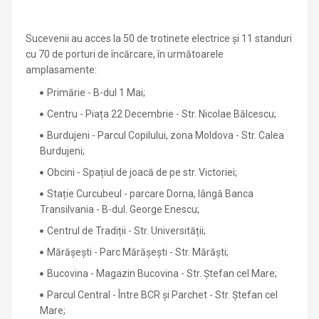
Sucevenii au acces la 50 de trotinete electrice și 11 standuri
cu 70 de porturi de încărcare, în următoarele
amplasamente:
Primărie - B-dul 1 Mai;
Centru - Piața 22 Decembrie - Str. Nicolae Bălcescu;
Burdujeni - Parcul Copilului, zona Moldova - Str. Calea
Burdujeni;
Obcini - Spațiul de joacă de pe str. Victoriei;
Stație Curcubeul - parcare Dorna, lângă Banca
Transilvania - B-dul. George Enescu;
Centrul de Tradiții - Str. Universității;
Mărășești - Parc Mărășești - Str. Mărăști;
Bucovina - Magazin Bucovina - Str. Ștefan cel Mare;
Parcul Central - Între BCR și Parchet - Str. Ștefan cel
Mare;