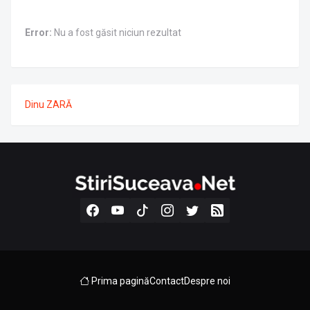
Error:
Nu a fost găsit niciun rezultat
Dinu ZARĂ
Prima pagină
Contact
Despre noi