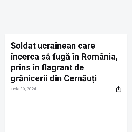
Soldat ucrainean care
încerca să fugă în România,
prins în flagrant de
grănicerii din Cernăuți
iunie 30, 2024