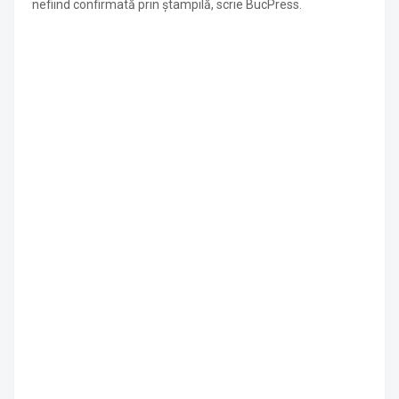
nefiind confirmată prin ștampilă, scrie BucPress.