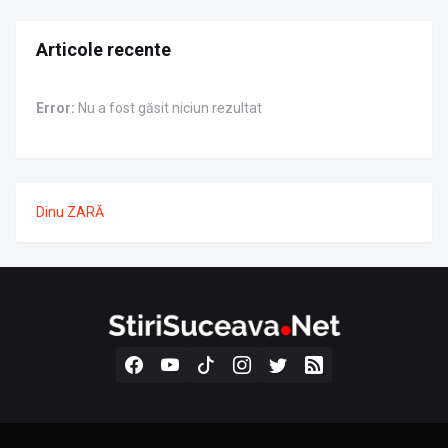
Articole recente
Error:
Nu a fost găsit niciun rezultat
Dinu ZARĂ