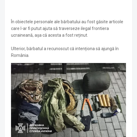
În obiectele personale ale bărbatului au fost găsite articole
care l-ar fi putut ajuta să traverseze ilegal frontiera
ucraineană, așa că acesta a fost reținut.
Ulterior, bărbatul a recunoscut că intenționa să ajungă în
România.