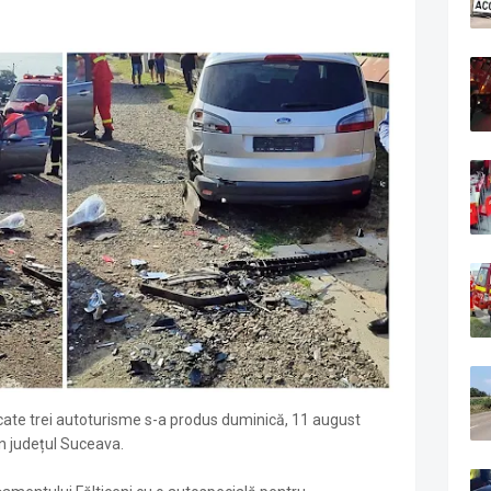
licate trei autoturisme s-a produs duminică, 11 august
in județul Suceava.