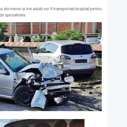
, doi minori și trei adulți vor fi transportați la spital pentru
de specialitate.