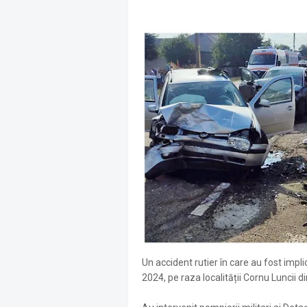
Un accident rutier în care au fost imp
2024, pe raza localității Cornu Luncii d