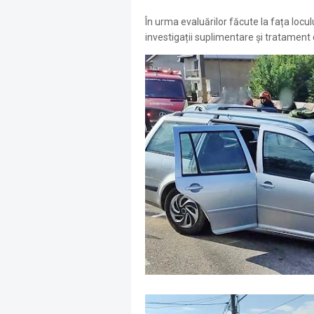
În urma evaluărilor făcute la fața locului
investigații suplimentare și tratament 