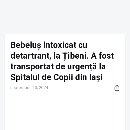
Bebeluș intoxicat cu
detartrant, la Țibeni. A fost
transportat de urgență la
Spitalul de Copii din Iași
septembrie 13, 2024