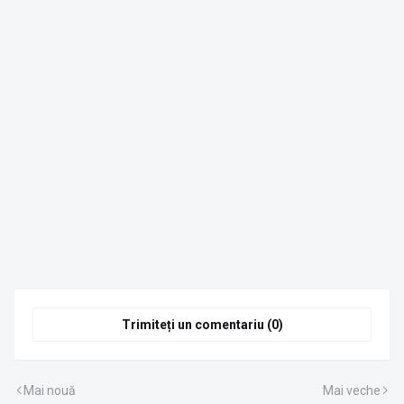
Trimiteți un comentariu (0)
Mai nouă
Mai veche