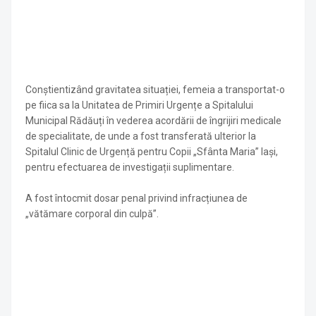
Conștientizând gravitatea situației, femeia a transportat-o
pe fiica sa la Unitatea de Primiri Urgențe a Spitalului
Municipal Rădăuți în vederea acordării de îngrijiri medicale
de specialitate, de unde a fost transferată ulterior la
Spitalul Clinic de Urgență pentru Copii „Sfânta Maria” Iași,
pentru efectuarea de investigații suplimentare.
A fost întocmit dosar penal privind infracțiunea de
„vătămare corporal din culpă”.