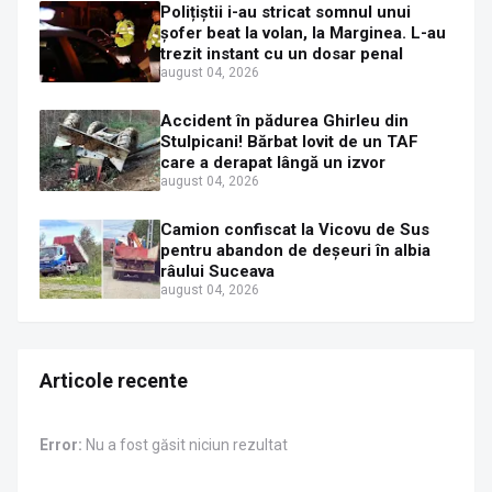
Polițiștii i-au stricat somnul unui
șofer beat la volan, la Marginea. L-au
trezit instant cu un dosar penal
august 04, 2026
Accident în pădurea Ghirleu din
Stulpicani! Bărbat lovit de un TAF
care a derapat lângă un izvor
august 04, 2026
Camion confiscat la Vicovu de Sus
pentru abandon de deșeuri în albia
râului Suceava
august 04, 2026
Articole recente
Error:
Nu a fost găsit niciun rezultat