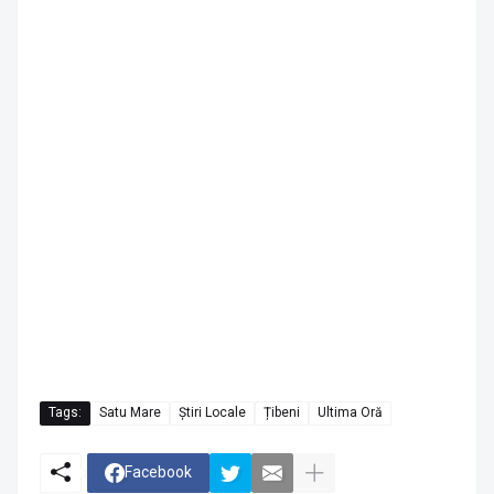
Tags:
Satu Mare
Știri Locale
Țibeni
Ultima Oră
Facebook