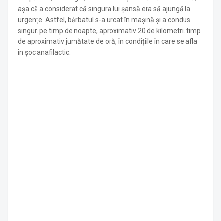
așa că a considerat că singura lui șansă era să ajungă la
urgențe. Astfel, bărbatul s-a urcat în mașină și a condus
singur, pe timp de noapte, aproximativ 20 de kilometri, timp
de aproximativ jumătate de oră, în condițiile în care se afla
în șoc anafilactic.