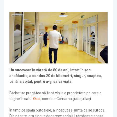
Un sucevean în vârstă de 80 de ani, intrat în șoc
anafilactic, a condus 20 de kilometri, singur, noaptea,
până la spital, pentru a-și salva viața.
Bărbat se pregătea să facă vin la o proprietate pe care o
deține în satul
Osoi
, comuna Comarna, județul Iași.
În timp ce spăla butoaiele, a început să simtă că se sufocă.
Din păcate, era singur, deoarece soția lui rămăsese acasă,