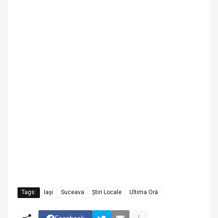
Tags:
Iași
Suceava
Știri Locale
Ultima Oră