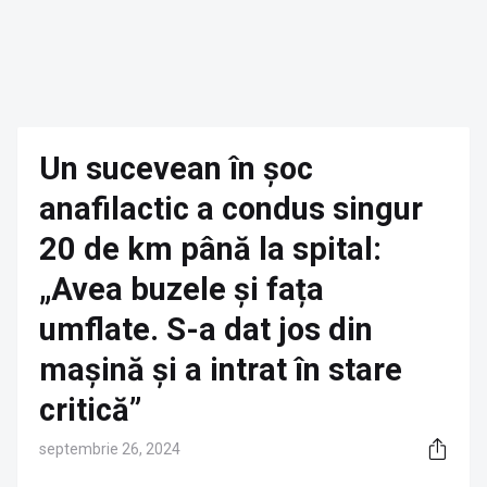
Un sucevean în șoc
anafilactic a condus singur
20 de km până la spital:
„Avea buzele și fața
umflate. S-a dat jos din
mașină și a intrat în stare
critică”
septembrie 26, 2024