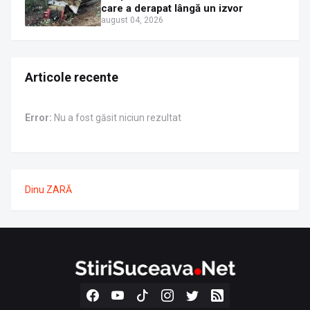
care a derapat lângă un izvor
august 04, 2026
Articole recente
Error:
Nu a fost găsit niciun rezultat
Dinu ZARĂ