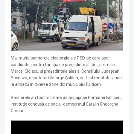
Mai multe bannerele electorale ale PSD, pe care apar
candidatul pentru funcția de președinte al țării, premierul
Marcel Ciolacu, și președintele ales al Consiliului Județean
Suceava, deputatul Gheorge Șoldan, au fost montate vineri
la amiază în diverse zone din municipiul Fălticeni.
Bannerele au fost montate de angajației Primăriei Fălticeni,
instituție condusă de social-democratul Cătălin Gheorghe
Coman.