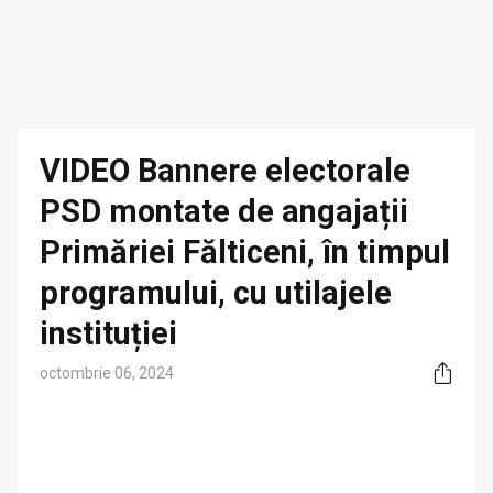
VIDEO Bannere electorale
PSD montate de angajații
Primăriei Fălticeni, în timpul
programului, cu utilajele
instituției
octombrie 06, 2024