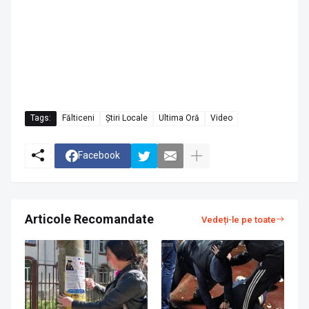
Tags:
Fălticeni
Știri Locale
Ultima Oră
Video
Facebook
Articole Recomandate
Vedeți-le pe toate