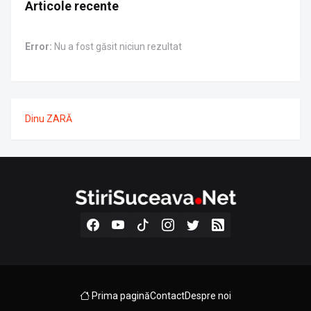
Articole recente
Error:
Nu a fost găsit niciun rezultat
Dinu ZARĂ
Prima pagină
Contact
Despre noi