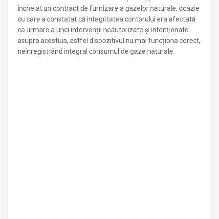
încheiat un contract de furnizare a gazelor naturale, ocazie
cu care a constatat că integritatea contorului era afectată
ca urmare a unei intervenții neautorizate și intenționate
asupra acestuia, astfel dispozitivul nu mai funcționa corect,
neînregistrând integral consumul de gaze naturale.