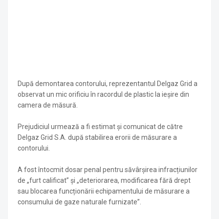
După demontarea contorului, reprezentantul Delgaz Grid a
observat un mic orificiu în racordul de plastic la ieșire din
camera de măsură.
Prejudiciul urmează a fi estimat și comunicat de către
Delgaz Grid S.A. după stabilirea erorii de măsurare a
contorului.
A fost întocmit dosar penal pentru săvârșirea infracțiunilor
de „furt calificat” și „deteriorarea, modificarea fără drept
sau blocarea funcționării echipamentului de măsurare a
consumului de gaze naturale furnizate”.