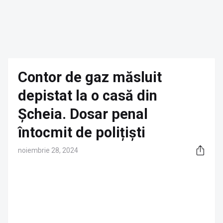
Contor de gaz măsluit
depistat la o casă din
Șcheia. Dosar penal
întocmit de polițiști
noiembrie 28, 2024