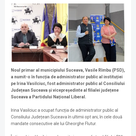
Noul primar al municipiului Suceava, Vasile Rîmbu (PSD),
a numit-o în funcția de administrator public al instituției
pe Irina Vasilciuc, fost administrator public al Consiliului
Județean Suceava și vicepreședinte al filialei județene
Suceava a Partidului Național Liberal.
Irina Vasilciuc a ocupat funcția de administrator public al
Consiliului Județean Suceava în ultimii opt ani, în cele două
mandate consecutive ale lui Gheorghe Flutur.