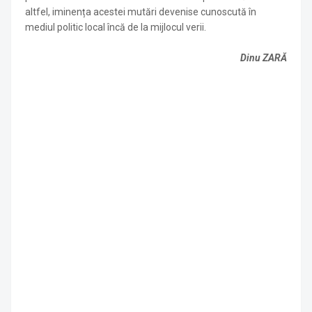
altfel, iminența acestei mutări devenise cunoscută în
mediul politic local încă de la mijlocul verii.
Dinu ZARĂ