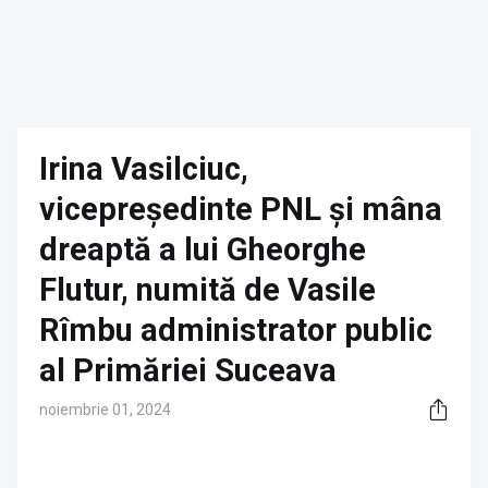
Irina Vasilciuc,
vicepreședinte PNL și mâna
dreaptă a lui Gheorghe
Flutur, numită de Vasile
Rîmbu administrator public
al Primăriei Suceava
noiembrie 01, 2024