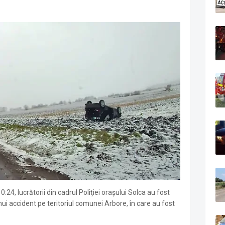
24, lucrătorii din cadrul Poliţiei oraşului Solca au fost
ui accident pe teritoriul comunei Arbore, în care au fost