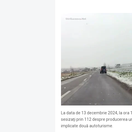
La data de 13 decembrie 2024, la ora 10:
sesizaţi prin 112 despre producerea un
implicate două autoturisme.