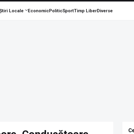
Știri Locale
Economic
Politic
Sport
Timp Liber
Diverse
Ce