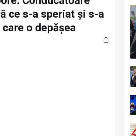
bore. Conducătoare
ă ce s-a speriat și s-a
l care o depășea