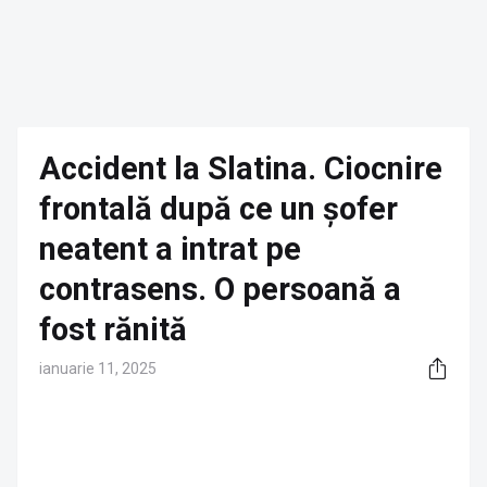
Accident la Slatina. Ciocnire
frontală după ce un șofer
neatent a intrat pe
contrasens. O persoană a
fost rănită
ianuarie 11, 2025