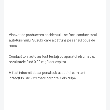
Vinovat de producerea accidentului se face conducătorul
autoturismului Suzuki, care a pătruns pe sensul opus de
mers.
Conducătorii auto au fost testați cu aparatul etilometru,
rezultatele fiind 0,00 mg/l aer expirat.
A fost întocmit dosar penal sub aspectul comiterii
infracțiunii de vătămare corporală din culpă.