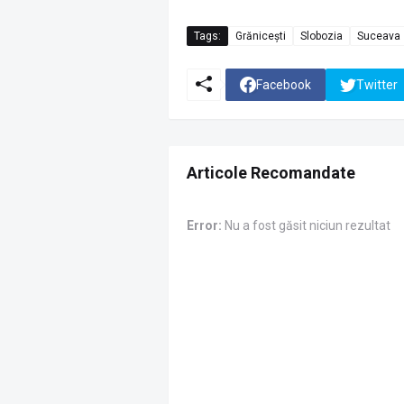
Tags:
Grănicești
Slobozia
Suceava
Facebook
Twitter
Articole Recomandate
Error:
Nu a fost găsit niciun rezultat