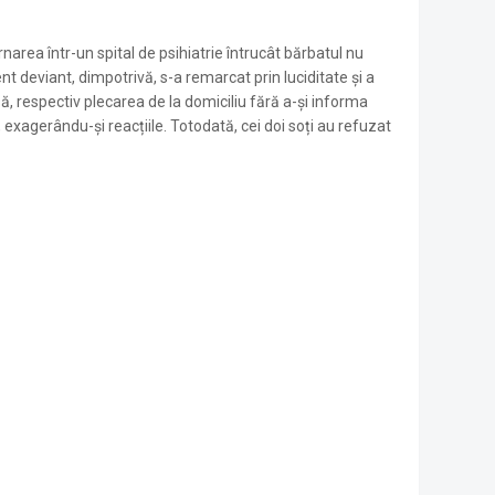
area într-un spital de psihiatrie întrucât bărbatul nu
deviant, dimpotrivă, s-a remarcat prin luciditate și a
, respectiv plecarea de la domiciliu fără a-și informa
le, exagerându-și reacțiile. Totodată, cei doi soți au refuzat