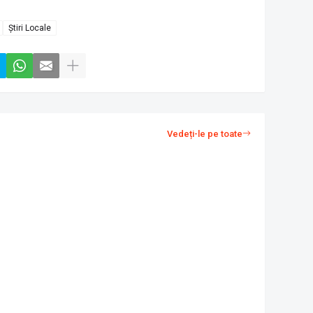
Știri Locale
Vedeți-le pe toate