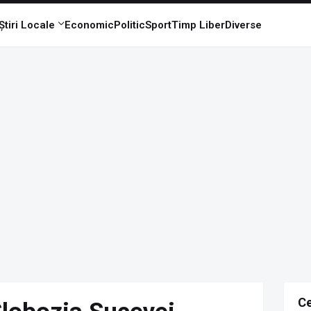
Știri Locale
Economic
Politic
Sport
Timp Liber
Diverse
Ce