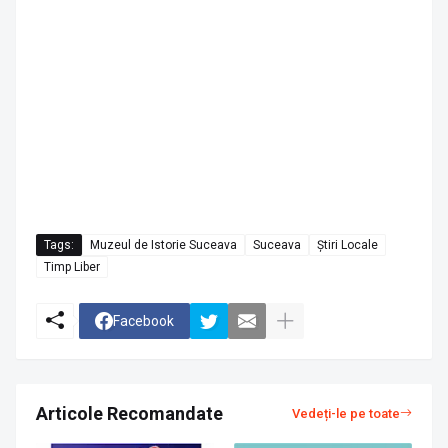
Tags:
Muzeul de Istorie Suceava
Suceava
Știri Locale
Timp Liber
Facebook
Articole Recomandate
Vedeți-le pe toate