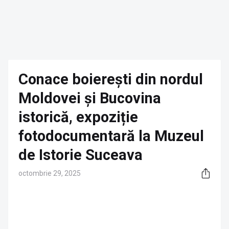
Conace boierești din nordul
Moldovei și Bucovina
istorică, expoziție
fotodocumentară la Muzeul
de Istorie Suceava
octombrie 29, 2025