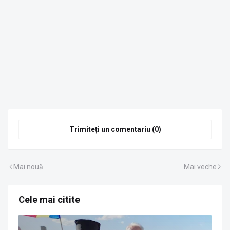
Trimiteți un comentariu (0)
Mai nouă
Mai veche
Cele mai citite