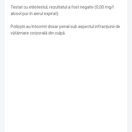
Testat cu etilotestul, rezultatul a fost negativ (0,00 mg/l
alcool pur în aerul expirat).
Polițiștii au întocmit dosar penal sub aspectul infracțiunii de
vătămare corporală din culpă.