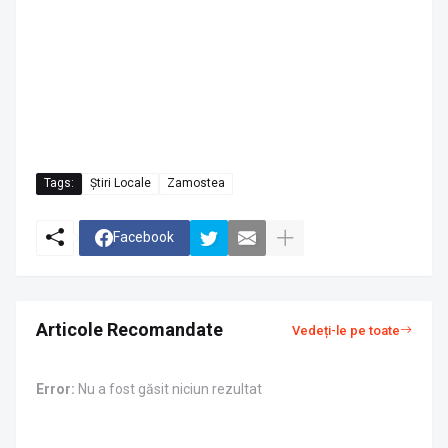
Tags:
Știri Locale
Zamostea
Facebook
Articole Recomandate
Vedeți-le pe toate
Error:
Nu a fost găsit niciun rezultat