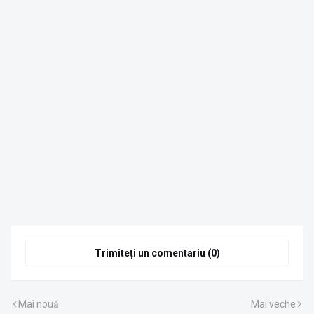
Trimiteți un comentariu (0)
Mai nouă
Mai veche