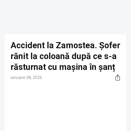
Accident la Zamostea. Șofer
rănit la coloană după ce s-a
răsturnat cu mașina în șanț
ianuarie 08, 2026