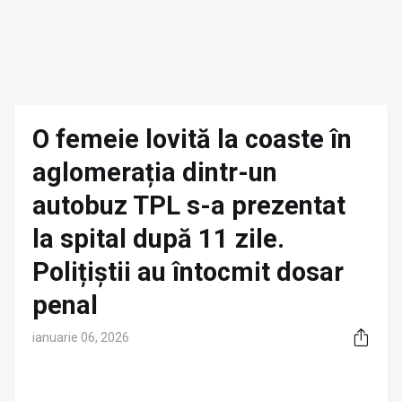
O femeie lovită la coaste în
aglomerația dintr-un
autobuz TPL s-a prezentat
la spital după 11 zile.
Polițiștii au întocmit dosar
penal
ianuarie 06, 2026