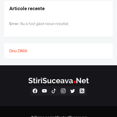
Articole recente
Error:
Nu a fost găsit niciun rezultat
Dinu ZARĂ