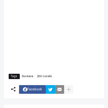
Tags:
Suceava
Știri Locale
Facebook