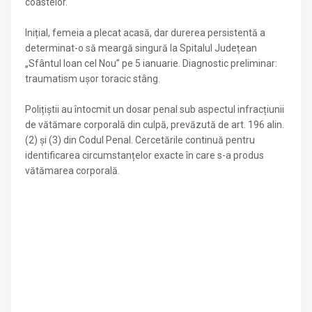
coastelor.
Inițial, femeia a plecat acasă, dar durerea persistentă a
determinat-o să meargă singură la Spitalul Județean
„Sfântul Ioan cel Nou” pe 5 ianuarie. Diagnostic preliminar:
traumatism ușor toracic stâng.
Polițiștii au întocmit un dosar penal sub aspectul infracțiunii
de vătămare corporală din culpă, prevăzută de art. 196 alin.
(2) și (3) din Codul Penal. Cercetările continuă pentru
identificarea circumstanțelor exacte în care s-a produs
vătămarea corporală.