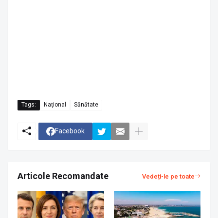
Tags:
Național
Sănătate
Facebook
Articole Recomandate
Vedeți-le pe toate