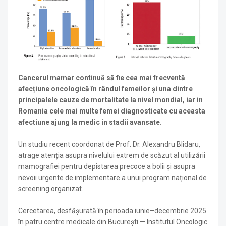
Cancerul mamar continuă să fie cea mai frecventă
afecțiune oncologică în rândul femeilor și una dintre
principalele cauze de mortalitate la nivel mondial, iar in
Romania cele mai multe femei diagnosticate cu aceasta
afectiune ajung la medic in stadii avansate.
Un studiu recent coordonat de Prof. Dr. Alexandru Blidaru,
atrage atenția asupra nivelului extrem de scăzut al utilizării
mamografiei pentru depistarea precoce a bolii și asupra
nevoii urgente de implementare a unui program național de
screening organizat.
Cercetarea, desfășurată în perioada iunie–decembrie 2025
în patru centre medicale din București — Institutul Oncologic