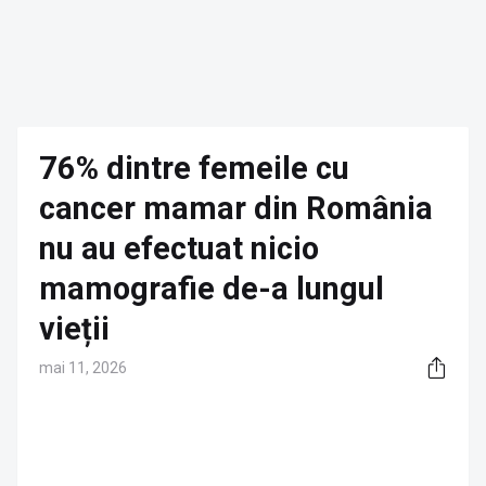
76% dintre femeile cu
cancer mamar din România
nu au efectuat nicio
mamografie de-a lungul
vieții
mai 11, 2026