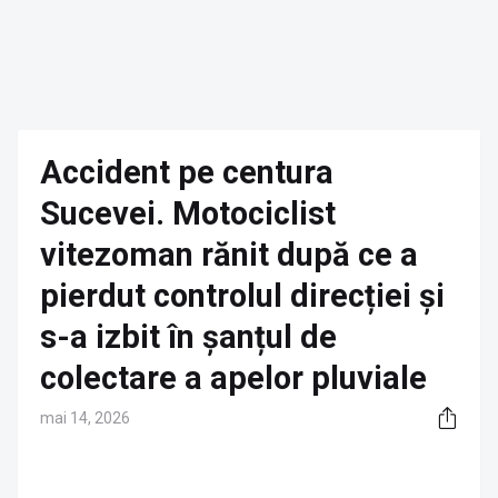
Accident pe centura
Sucevei. Motociclist
vitezoman rănit după ce a
pierdut controlul direcției și
s-a izbit în șanțul de
colectare a apelor pluviale
mai 14, 2026