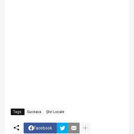
Tags:
Suceava
Știri Locale
Facebook