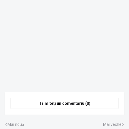
Trimiteți un comentariu (0)
Mai nouă
Mai veche