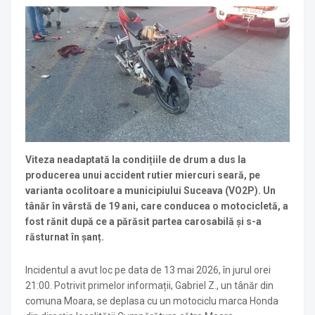
Viteza neadaptată la condițiile de drum a dus la
producerea unui accident rutier miercuri seară, pe
varianta ocolitoare a municipiului Suceava (VO2P). Un
tânăr în vârstă de 19 ani, care conducea o motocicletă, a
fost rănit după ce a părăsit partea carosabilă și s-a
răsturnat în șanț.
Incidentul a avut loc pe data de 13 mai 2026, în jurul orei
21:00. Potrivit primelor informații, Gabriel Z., un tânăr din
comuna Moara, se deplasa cu un motociclu marca Honda