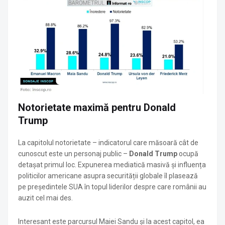
Notorietate maximă pentru Donald
Trump
La capitolul notorietate – indicatorul care măsoară cât de
cunoscut este un personaj public –
Donald Trump
ocupă
detașat primul loc. Expunerea mediatică masivă și influența
politicilor americane asupra securității globale îl plasează
pe președintele SUA în topul liderilor despre care românii au
auzit cel mai des.
Interesant este parcursul Maiei Sandu și la acest capitol, ea