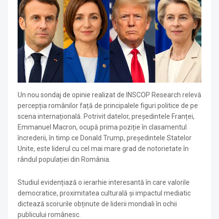
Un nou sondaj de opinie realizat de INSCOP Research relevă
percepția românilor față de principalele figuri politice de pe
scena internațională. Potrivit datelor, președintele Franței,
Emmanuel Macron, ocupă prima poziție în clasamentul
încrederii, în timp ce Donald Trump, președintele Statelor
Unite, este liderul cu cel mai mare grad de notorietate în
rândul populației din România.
Studiul evidențiază o ierarhie interesantă în care valorile
democratice, proximitatea culturală și impactul mediatic
dictează scorurile obținute de liderii mondiali în ochii
publicului românesc.