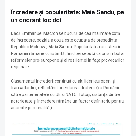
Încredere și popularitate: Maia Sandu, pe
un onorant loc doi
Dacă Emmanuel Macron se bucură de cea mai mare cotă
de încredere, poziția a doua este ocupată de președinta
Republicii Moldova,
Maia Sandu
. Popularitatea acesteia în
România rămâne constantă, fiind percepută ca un simbol al
reformelor pro-europene și al rezilienței în fața provocărilor
regionale.
Clasamentul încrederii continuă cu alți lideri europeni și
transatlantici, reflectând orientarea strategică a României
către parteneriatele cu UE și NATO. Totuși, distanța dintre
notorietate și încredere rămâne un factor definitoriu pentru
anumite personalități.