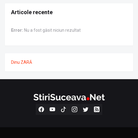
Articole recente
Error:
Nu a fost găsit niciun rezultat
Dinu ZARĂ