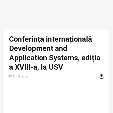
Conferința internațională
Development and
Application Systems, ediția
a XVIII-a, la USV
mai 16, 2026