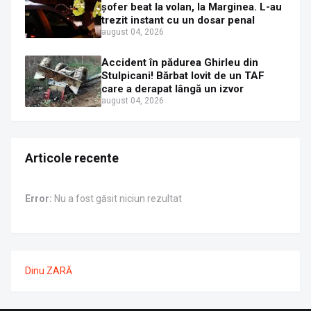
șofer beat la volan, la Marginea. L-au
trezit instant cu un dosar penal
august 04, 2026
Accident în pădurea Ghirleu din
Stulpicani! Bărbat lovit de un TAF
care a derapat lângă un izvor
august 04, 2026
Articole recente
Error:
Nu a fost găsit niciun rezultat
Dinu ZARĂ