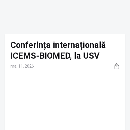
Conferința internațională
ICEMS-BIOMED, la USV
mai 11, 2026