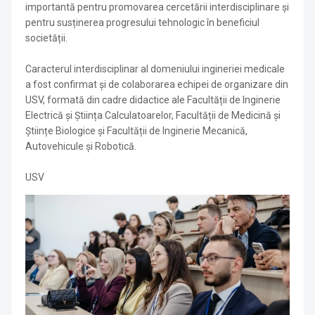
importantă pentru promovarea cercetării interdisciplinare și
pentru susținerea progresului tehnologic în beneficiul
societății.
Caracterul interdisciplinar al domeniului ingineriei medicale
a fost confirmat și de colaborarea echipei de organizare din
USV, formată din cadre didactice ale Facultății de Inginerie
Electrică și Știința Calculatoarelor, Facultății de Medicină și
Științe Biologice și Facultății de Inginerie Mecanică,
Autovehicule și Robotică.
USV