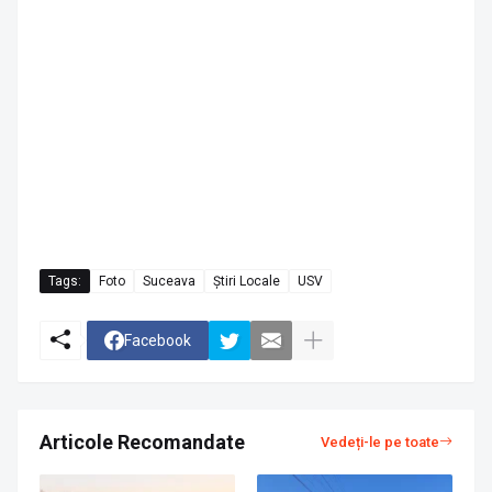
Tags:
Foto
Suceava
Știri Locale
USV
Facebook
Articole Recomandate
Vedeți-le pe toate