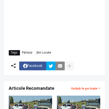
Tags:
Pătrăuți
Știri Locale
Facebook
Articole Recomandate
Vedeți-le pe toate