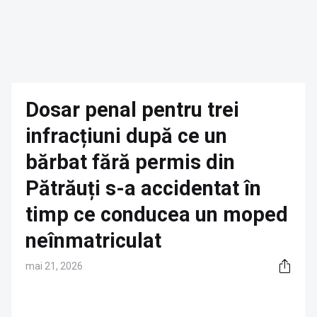
Dosar penal pentru trei
infracțiuni după ce un
bărbat fără permis din
Pătrăuți s-a accidentat în
timp ce conducea un moped
neînmatriculat
mai 21, 2026