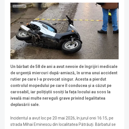
Un bărbat de 58 de ani a avut nevoie de îngrijiri medicale
de urgență miercuri după-amiază, în urma unui accident
rutier pe care l-a provocat singur. Acesta a pierdut
controlul mopedului pe care îl conducea și a căzut pe
carosabil, iar polițiștii sosiți la fața locului au scos la
iveală mai multe nereguli grave privind legalitatea
deplasării sale.
Incidentul a avut loc pe 20 mai 2026, în jurul orei 16:15, pe
strada Mihai Eminescu din localitatea Pătrăuți. Bărbatul se