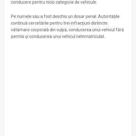
conducere pentru nicio categorie de vehicule.
Pe numele său a fost deschis un dosar penal. Autoritățile
continuă cercetările pentru trei infracțiuni distincte:
vătămare corporală din culpă, conducerea unui vehicul fără
permis și conducerea unui vehicul neînmatriculat.