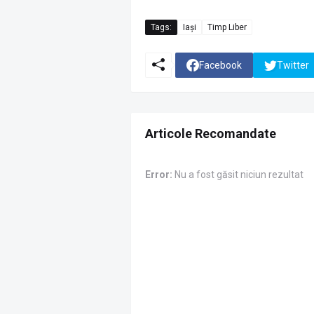
Tags:
Iași
Timp Liber
Facebook
Twitter
Articole Recomandate
Error:
Nu a fost găsit niciun rezultat