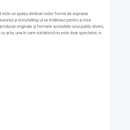
ste un spațiu dedicat noilor forme de expresie
 sunetul și storytelling-ul se întâlnesc pentru a crea
roducții originale și formate accesibile unui public divers,
 arta, una în care vizitatorul nu este doar spectator, ci