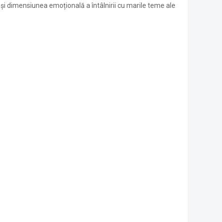
și dimensiunea emoțională a întâlnirii cu marile teme ale