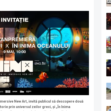
ersive New Art, invită publicul să descopere două
orie prin universul zeilor greci, și „În Inima