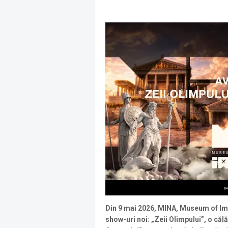
Din 9 mai 2026, MINA, Museum of Imm
show-uri noi: „Zeii Olimpului”, o călăt