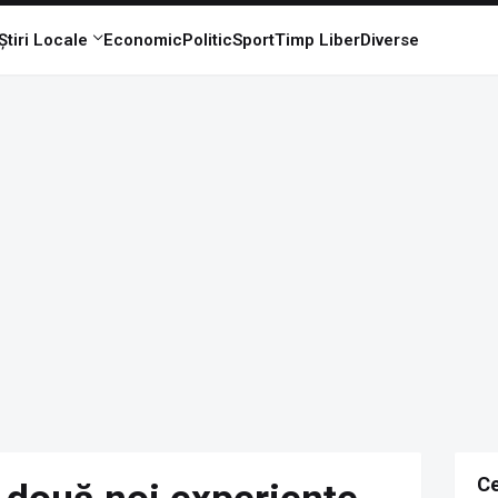
Știri Locale
Economic
Politic
Sport
Timp Liber
Diverse
Ce