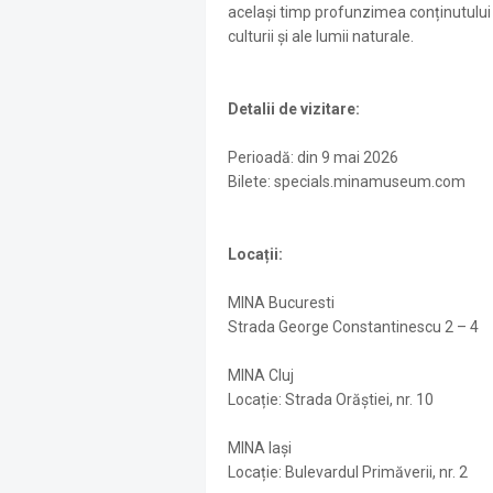
același timp profunzimea conținutului 
culturii și ale lumii naturale.
Detalii de vizitare:
Perioadă: din 9 mai 2026
Bilete: specials.minamuseum.com
Locații:
MINA Bucuresti
Strada George Constantinescu 2 – 4
MINA Cluj
Locație: Strada Orăștiei, nr. 10
MINA Iași
Locație: Bulevardul Primăverii, nr. 2