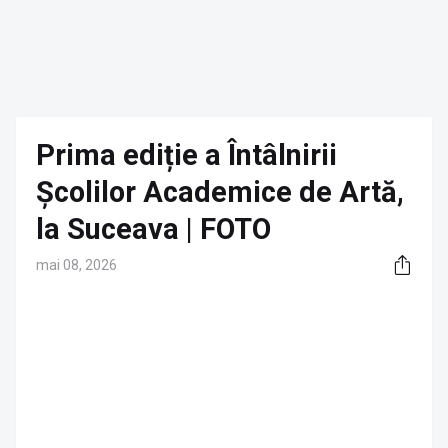
Prima ediție a Întâlnirii
Școlilor Academice de Artă,
la Suceava | FOTO
mai 08, 2026