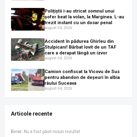
Polițiștii i-au stricat somnul unui
șofer beat la volan, la Marginea. L-au
trezit instant cu un dosar penal
august 04, 2026
Accident în pădurea Ghirleu din
Stulpicani! Bărbat lovit de un TAF
care a derapat lângă un izvor
august 04, 2026
Camion confiscat la Vicovu de Sus
pentru abandon de deșeuri în albia
râului Suceava
august 04, 2026
Articole recente
Error:
Nu a fost găsit niciun rezultat