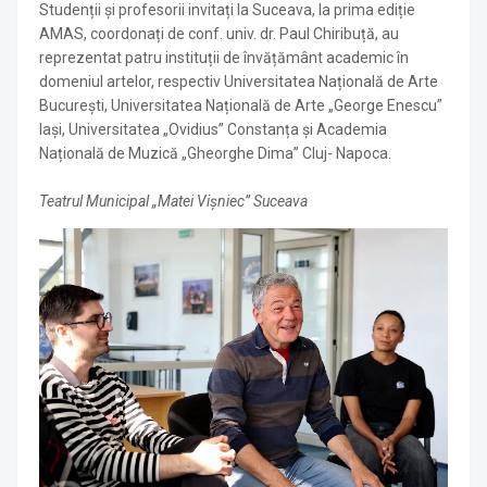
Studenții și profesorii invitați la Suceava, la prima ediție
AMAS, coordonați de conf. univ. dr. Paul Chiribuță, au
reprezentat patru instituții de învățământ academic în
domeniul artelor, respectiv Universitatea Națională de Arte
București, Universitatea Națională de Arte „George Enescu”
Iași, Universitatea „Ovidius” Constanța și Academia
Națională de Muzică „Gheorghe Dima” Cluj- Napoca.
Teatrul Municipal „Matei Vișniec” Suceava