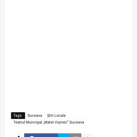
Tags:
Suceava
Știri Locale
Teatrul Municipal „Matei Vișniec” Suceava