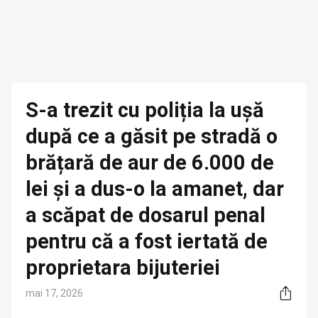
S-a trezit cu poliția la ușă
după ce a găsit pe stradă o
brățară de aur de 6.000 de
lei și a dus-o la amanet, dar
a scăpat de dosarul penal
pentru că a fost iertată de
proprietara bijuteriei
mai 17, 2026