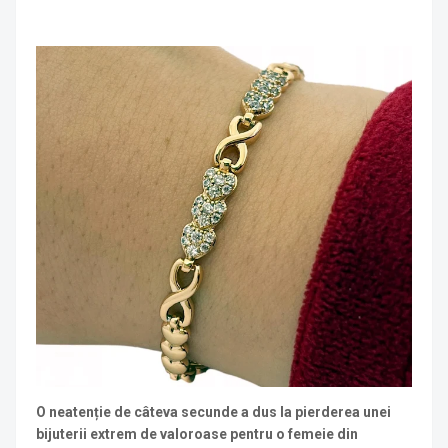
O neatenție de câteva secunde a dus la pierderea unei
bijuterii extrem de valoroase pentru o femeie din