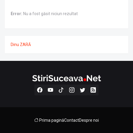
Error:
Nu a fost găsit niciun rezultat
Dinu ZARĂ
Prima pagină
Contact
Despre noi