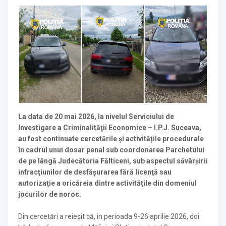
La data de 20 mai 2026, la nivelul Serviciului de
Investigare a Criminalităţii Economice – I.P.J. Suceava,
au fost continuate cercetările și activitățile procedurale
în cadrul unui dosar penal sub coordonarea Parchetului
de pe lângă Judecătoria Fălticeni, sub aspectul săvârșirii
infracţiunilor de desfăşurarea fără licenţă sau
autorizaţie a oricăreia dintre activităţile din domeniul
jocurilor de noroc.
Din cercetări a reieșit că, în perioada 9-26 aprilie 2026, doi