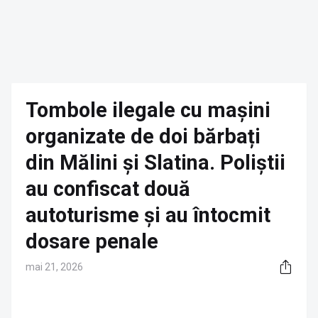
Tombole ilegale cu mașini
organizate de doi bărbați
din Mălini și Slatina. Poliștii
au confiscat două
autoturisme și au întocmit
dosare penale
mai 21, 2026