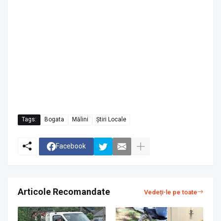
Tags:
Bogata
Mălini
Știri Locale
Facebook
Articole Recomandate
Vedeți-le pe toate