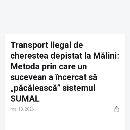
Transport ilegal de
cherestea depistat la Mălini:
Metoda prin care un
sucevean a încercat să
„păcălească” sistemul
SUMAL
mai 13, 2026