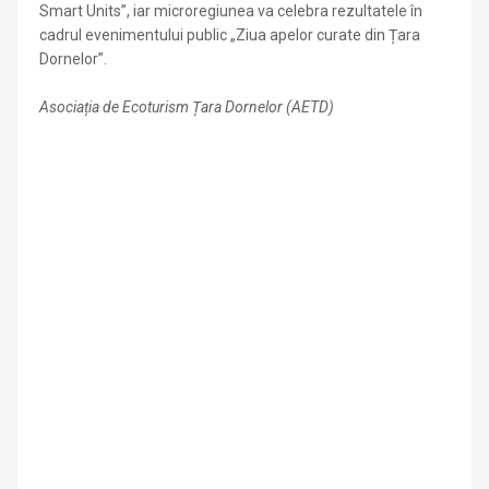
Smart Units”, iar microregiunea va celebra rezultatele în
cadrul evenimentului public „Ziua apelor curate din Țara
Dornelor”.
Asociația de Ecoturism Țara Dornelor (AETD)