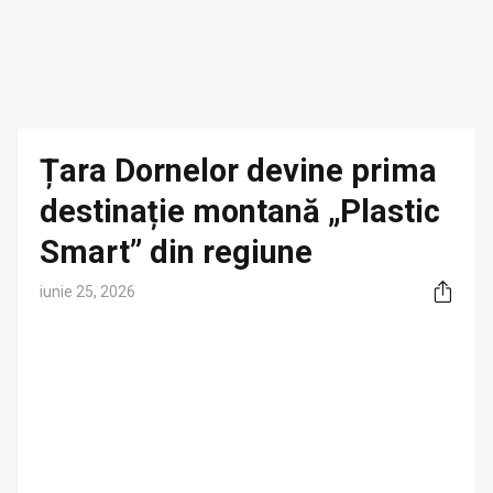
Țara Dornelor devine prima
destinație montană „Plastic
Smart” din regiune
iunie 25, 2026