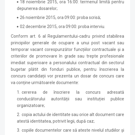
18 noiembrie 2015, ora 16:00: termenul limită pentru
depunerea dosarelor;
26 noiembrie 2015, ora 09:00: proba scrisă;
02 decembrie 2015, ora 09:00: proba interviu.
Conform art. 6 al Regulamentului-cadru privind stabilirea
principiilor generale de ocupare a unui post vacant sau
temporar vacant corespunzător funcțiilor contractuale și a
criteriilor de promovare în grade sau trepte profesionale
imediat superioare a personalului contractual din sectorul
bugetar plătit din fonduri publice, pentru înscrierea la
concurs candidații vor prezenta un dosar de concurs care
va conține următoarele documente:
cererea de înscriere la concurs adresată
conducătorului autorității sau instituției publice
organizatoare;
copia actului de identitate sau orice alt document care
atestă identitatea, potrivit legii, după caz;
copiile documentelor care să ateste nivelul studiilor și