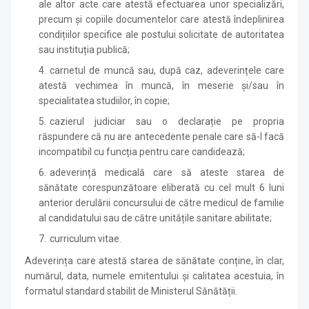
ale altor acte care atestă efectuarea unor specializări,
precum și copiile documentelor care atestă îndeplinirea
condițiilor specifice ale postului solicitate de autoritatea
sau instituția publică;
carnetul de muncă sau, după caz, adeverințele care
atestă vechimea în muncă, în meserie și/sau în
specialitatea studiilor, în copie;
cazierul judiciar sau o declarație pe propria
răspundere că nu are antecedente penale care să-l facă
incompatibil cu funcția pentru care candidează;
adeverință medicală care să ateste starea de
sănătate corespunzătoare eliberată cu cel mult 6 luni
anterior derulării concursului de către medicul de familie
al candidatului sau de către unitățile sanitare abilitate;
curriculum vitae.
Adeverința care atestă starea de sănătate conține, în clar,
numărul, data, numele emitentului și calitatea acestuia, în
formatul standard stabilit de Ministerul Sănătății.