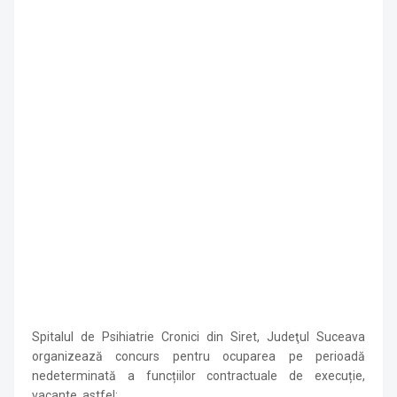
Spitalul de Psihiatrie Cronici din Siret, Judeţul Suceava
organizează concurs pentru ocuparea pe perioadă
nedeterminată a funcțiilor contractuale de execuție,
vacante, astfel: