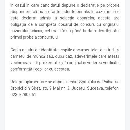
În cazul în care candidatul depune o declarație pe proprie
răspundere că nu are antecedente penale, în cazul în care
este declarat admis la selecția dosarelor, acesta are
obligația de a completa dosarul de concurs cu originalul
cazierului judiciar, cel mai târziu până la data desfășurării
primei probe a concursului.
Copia actului de identitate, copiile documentelor de studii și
carnetul de muncă sau, după caz, adeverințele care atestă
vechimea vor fi prezentate și în original în vederea verificării
conformității copiilor cu acestea.
Relații suplimentare se obțin la sediul Spitalului de Psihiatrie
Cronici din Siret, str. 9 Mai nr. 3, Judeţul Suceava, telefon:
0230/280.061.