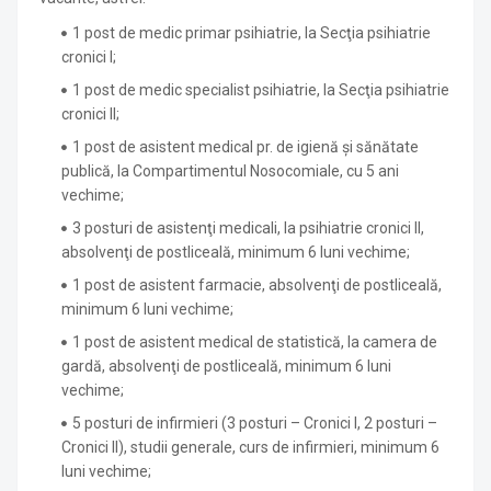
1 post de medic primar psihiatrie, la Secţia psihiatrie
cronici I;
1 post de medic specialist psihiatrie, la Secţia psihiatrie
cronici II;
1 post de asistent medical pr. de igienă şi sănătate
publică, la Compartimentul Nosocomiale, cu 5 ani
vechime;
3 posturi de asistenţi medicali, la psihiatrie cronici II,
absolvenţi de postliceală, minimum 6 luni vechime;
1 post de asistent farmacie, absolvenţi de postliceală,
minimum 6 luni vechime;
1 post de asistent medical de statistică, la camera de
gardă, absolvenţi de postliceală, minimum 6 luni
vechime;
5 posturi de infirmieri (3 posturi – Cronici I, 2 posturi –
Cronici II), studii generale, curs de infirmieri, minimum 6
luni vechime;