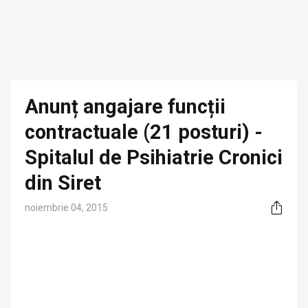
Anunț angajare funcții
contractuale (21 posturi) -
Spitalul de Psihiatrie Cronici
din Siret
noiembrie 04, 2015