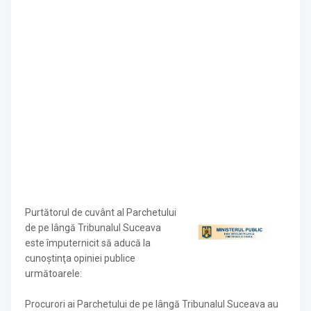
Purtătorul de cuvânt al Parchetului
de pe lângă Tribunalul Suceava
este împuternicit să aducă la
cunoştinţa opiniei publice
următoarele:
Procurori ai Parchetului de pe lângă Tribunalul Suceava au