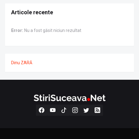
Articole recente
Error:
Nu a fost găsit niciun rezultat
Dinu ZARĂ