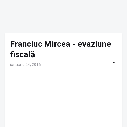
Franciuc Mircea - evaziune
fiscală
ianuarie 24, 2016