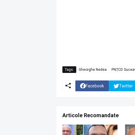
Tags:
Gheorghe Nedea
PNȚCD Sucea
Facebook
Twitter
Articole Recomandate