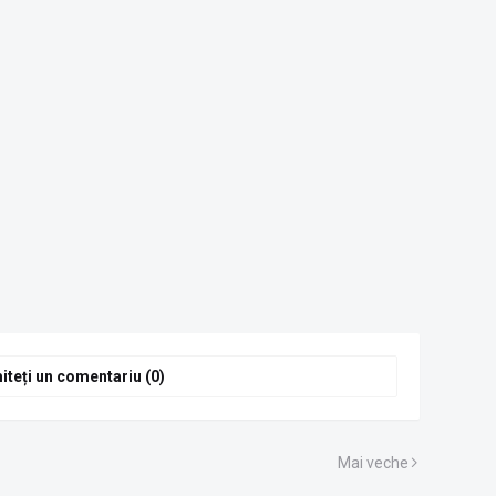
iteți un comentariu (0)
Mai veche