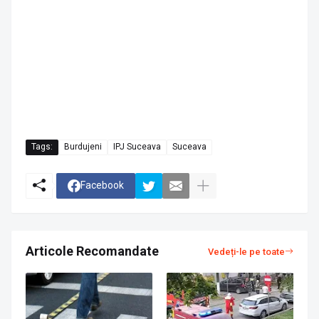
Tags:
Burdujeni
IPJ Suceava
Suceava
Facebook
Articole Recomandate
Vedeți-le pe toate