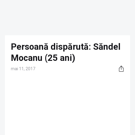
Persoană dispărută: Săndel
Mocanu (25 ani)
mai 11, 2017