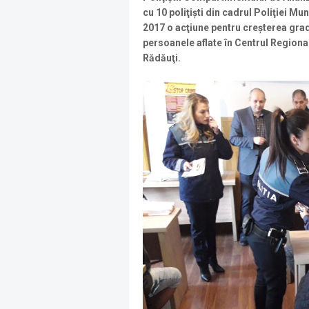
cu 10 poliţişti din cadrul Poliţiei M
2017 o acţiune pentru creşterea grad
persoanele aflate în Centrul Regional
Rădăuţi.