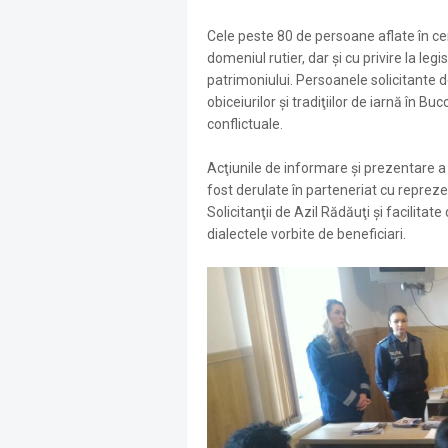
Cele peste 80 de persoane aflate în ce
domeniul rutier, dar şi cu privire la leg
patrimoniului. Persoanele solicitante de
obiceiurilor şi tradiţiilor de iarnă în Bu
conflictuale.
Acţiunile de informare şi prezentare a 
fost derulate în parteneriat cu reprez
Solicitanţii de Azil Rădăuţi şi facilitat
dialectele vorbite de beneficiari.