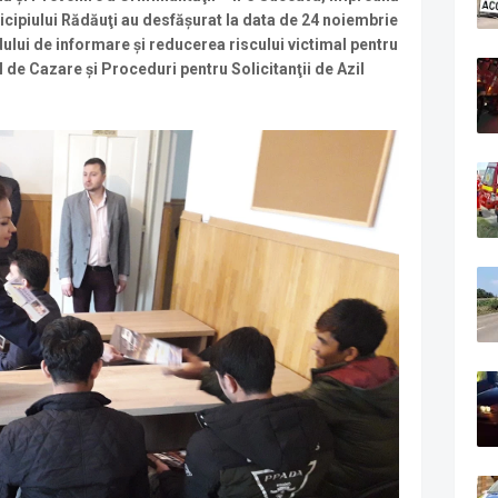
unicipiului Rădăuţi au desfăşurat la data de 24 noiembrie
ului de informare şi reducerea riscului victimal pentru
 de Cazare şi Proceduri pentru Solicitanţii de Azil