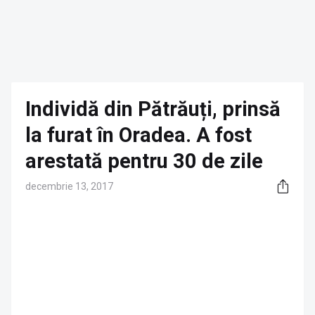
Individă din Pătrăuți, prinsă
la furat în Oradea. A fost
arestată pentru 30 de zile
decembrie 13, 2017