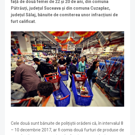
față de două femei de 22 și 20 de ani, din comuna
Pătrăuți, județul Suceava și din comuna Cuzaplac,
județul Sălaj, bănuite de comiterea unor infracțiuni de
furt calificat.
Cele două sunt bănuite de polițiștii orădeni că, în intervalul 8
– 10 decembrie 2017, ar fi comis două furturi de produse de