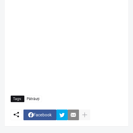
Tags:
Pătrăuți
Facebook