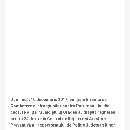
Duminică, 10 decembrie 2017, polițiștii Biroului de
Combatere a Infracţiunilor contra Patrimoniului din
cadrul Poliției Municipiului Oradea au dispus reținerea
pentru 24 de ore în Centrul de Reținere și Arestare
Preventivă al Inspectoratului de Poliție Județean Bihor