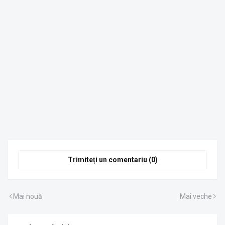
Trimiteți un comentariu (0)
Mai nouă
Mai veche