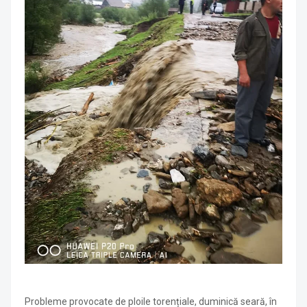
Probleme provocate de ploile torențiale, duminică seară, în