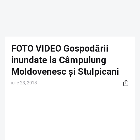
FOTO VIDEO Gospodării
inundate la Câmpulung
Moldovenesc și Stulpicani
iulie 23, 2018