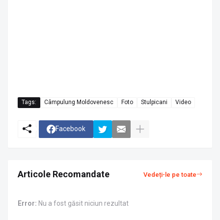
Tags:
Câmpulung Moldovenesc
Foto
Stulpicani
Video
Facebook
Articole Recomandate
Vedeți-le pe toate
Error:
Nu a fost găsit niciun rezultat