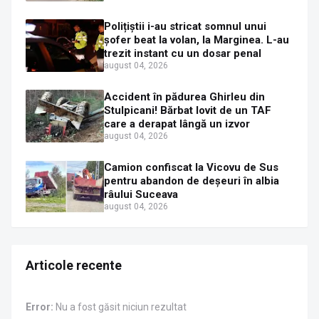
Polițiștii i-au stricat somnul unui
șofer beat la volan, la Marginea. L-au
trezit instant cu un dosar penal
august 04, 2026
Accident în pădurea Ghirleu din
Stulpicani! Bărbat lovit de un TAF
care a derapat lângă un izvor
august 04, 2026
Camion confiscat la Vicovu de Sus
pentru abandon de deșeuri în albia
râului Suceava
august 04, 2026
Articole recente
Error:
Nu a fost găsit niciun rezultat