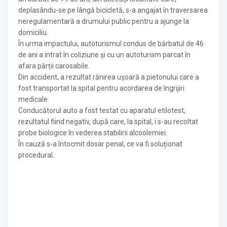
deplasându-se pe lângă bicicletă, s-a angajat în traversarea
neregulamentară a drumului public pentru a ajunge la
domiciliu.
În urma impactului, autoturismul condus de bărbatul de 46
de ani a intrat în coliziune și cu un autoturism parcat în
afara părții carosabile.
Din accident, a rezultat rănirea ușoară a pietonului care a
fost transportat la spital pentru acordarea de îngrijiri
medicale.
Conducătorul auto a fost testat cu aparatul etilotest,
rezultatul fiind negativ, după care, la spital, i s-au recoltat
probe biologice în vederea stabilirii alcoolemiei.
În cauză s-a întocmit dosar penal, ce va fi soluționat
procedural.