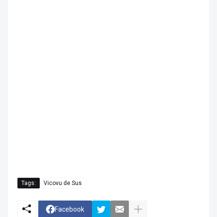
Tags:
Vicovu de Sus
Facebook