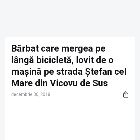
Bărbat care mergea pe
lângă bicicletă, lovit de o
mașină pe strada Ștefan cel
Mare din Vicovu de Sus
decembrie 30, 2018