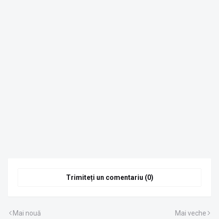
Trimiteți un comentariu (0)
Mai nouă
Mai veche