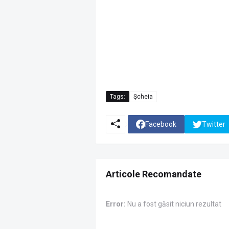
Tags:
Șcheia
Facebook
Twitter
Articole Recomandate
Error:
Nu a fost găsit niciun rezultat