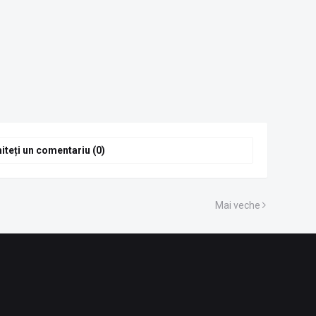
iteți un comentariu (0)
Mai veche