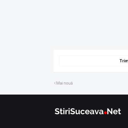
Trim
Mai nouă