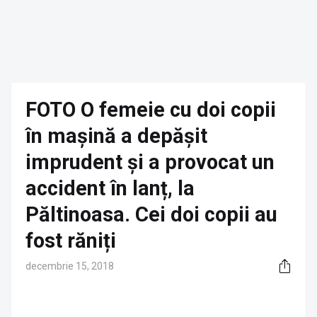
FOTO O femeie cu doi copii
în mașină a depășit
imprudent și a provocat un
accident în lanț, la
Păltinoasa. Cei doi copii au
fost răniți
decembrie 15, 2018