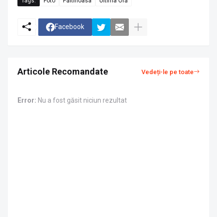
Tags:
Foto
Păltinoasa
Ultima Oră
Facebook
Articole Recomandate
Vedeți-le pe toate
Error:
Nu a fost găsit niciun rezultat