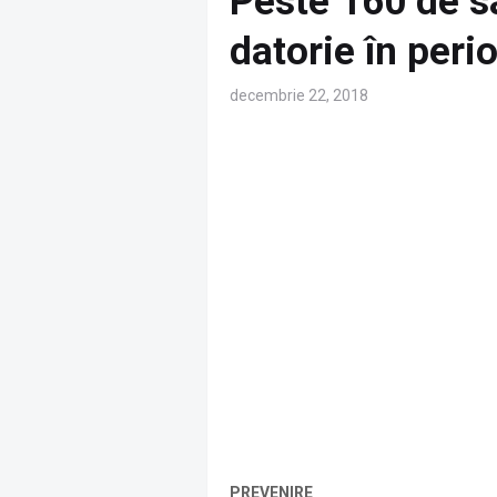
Peste 160 de sal
datorie în peri
decembrie 22, 2018
PREVENIRE