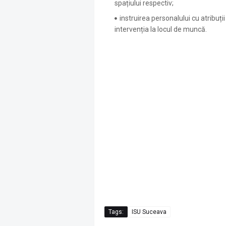
spațiului respectiv;
instruirea personalului cu atribuți
intervenția la locul de muncă.
Tags:
ISU Suceava