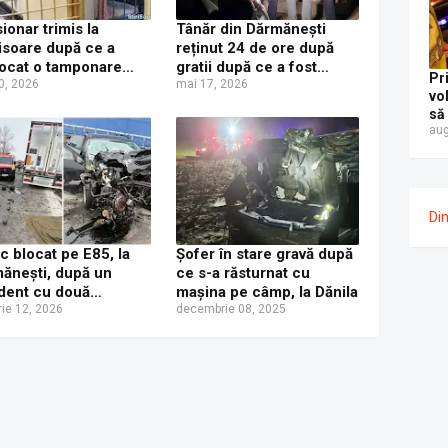
ionar trimis la
Tânăr din Dărmănești
isoare după ce a
reținut 24 de ore după
ocat o tamponare
gratii după ce a fost
Pr
 și cu permisul
0, 2026
depistat băut și cu
mai 17, 2026
vo
t, la Ipotești
permisul suspendat la
să
volanul unui autoturism
aug
fo
pol
Ca
Re
eti
Di
mg
ae
ic blocat pe E85, la
Șofer în stare gravă după
ănești, după un
ce s-a răsturnat cu
dent cu două
mașina pe câmp, la Dănila
oane, un microbuz și
rie 12, 2026
decembrie 08, 2025
utoturism