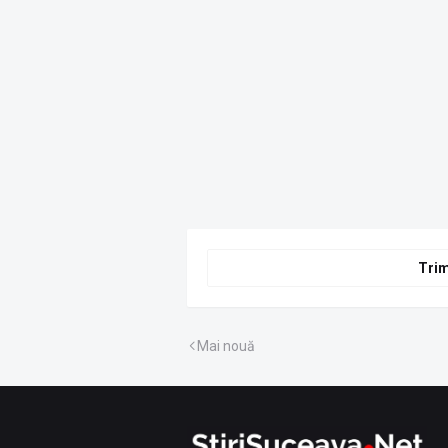
Trim
Mai nouă