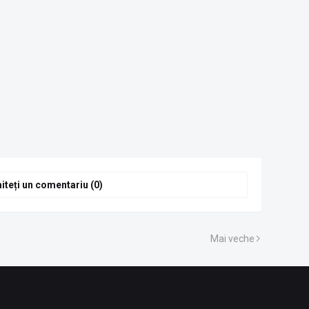
iteți un comentariu (0)
Mai veche