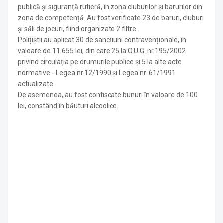
publică și siguranță rutieră, în zona cluburilor și barurilor din
zona de competență. Au fost verificate 23 de baruri, cluburi
și săli de jocuri, fiind organizate 2 filtre.
Polițiștii au aplicat 30 de sancțiuni contravenționale, în
valoare de 11.655 lei, din care 25 la O.U.G. nr.195/2002
privind circulația pe drumurile publice și 5 la alte acte
normative - Legea nr.12/1990 și Legea nr. 61/1991
actualizate.
De asemenea, au fost confiscate bunuri în valoare de 100
lei, constând în băuturi alcoolice.