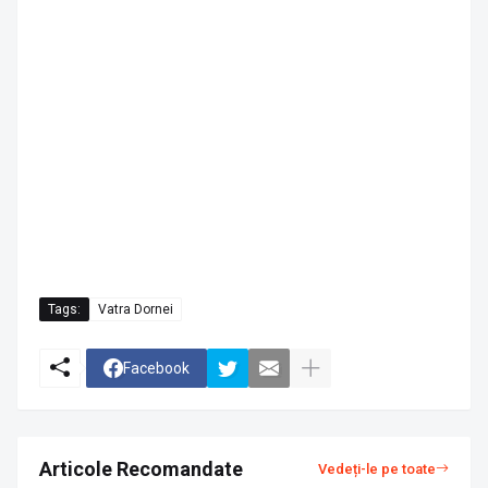
Tags:
Vatra Dornei
Facebook
Articole Recomandate
Vedeți-le pe toate