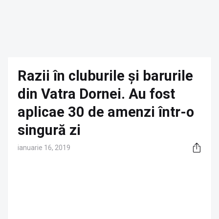
Razii în cluburile și barurile
din Vatra Dornei. Au fost
aplicae 30 de amenzi într-o
singură zi
ianuarie 16, 2019