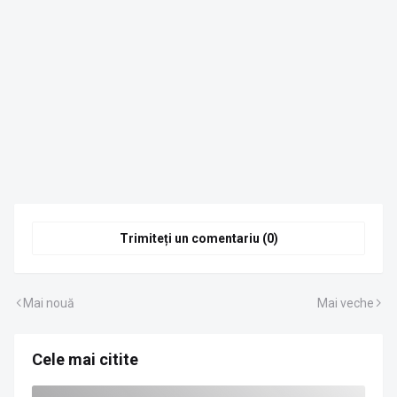
Trimiteți un comentariu (0)
Mai nouă
Mai veche
Cele mai citite